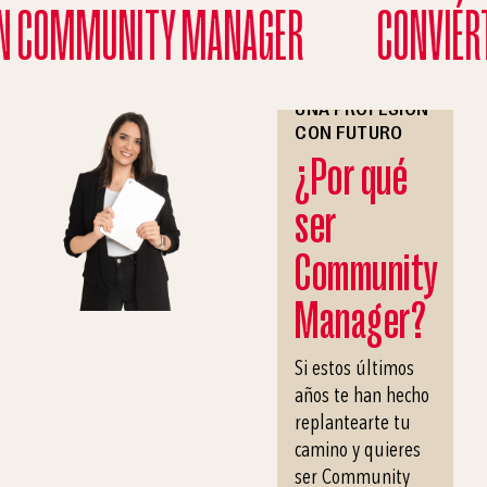
N COMMUNITY MANAGER
CONVIÉRT
UNA PROFESIÓN
CON FUTURO
¿Por qué
ser
Community
Manager?
Si estos últimos
años te han hecho
replantearte tu
camino y quieres
ser Community