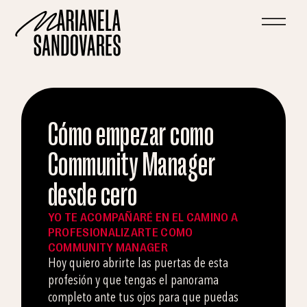
Cómo empezar como
Community Manager
desde cero
YO TE ACOMPAÑARÉ EN EL CAMINO A
PROFESIONALIZARTE COMO
COMMUNITY MANAGER
Hoy quiero abrirte las puertas de esta
profesión y que tengas el panorama
completo ante tus ojos para que puedas